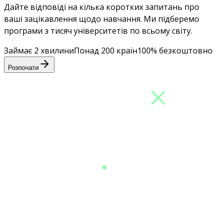
Дайте відповіді на кілька коротких запитань про
ваші зацікавлення щодо навчання. Ми підберемо
програми з тисяч університетів по всьому світу.
Займає 2 хвилини
Понад 200 країн
100% безкоштовно
Розпочати
Рекомендації
програм
Сфера
навчання