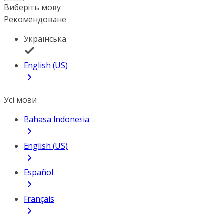
Виберіть мову
Рекомендоване
Українська
English (US)
Усі мови
Bahasa Indonesia
English (US)
Español
Français