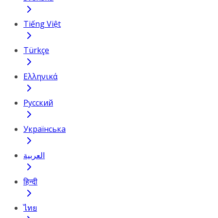
Tiếng Việt
Türkçe
Ελληνικά
Русский
Українська
العربية
हिन्दी
ไทย