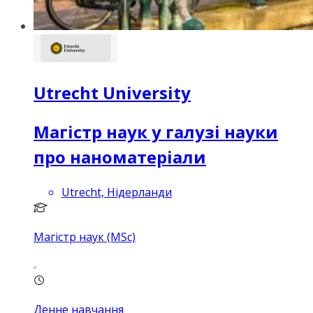
Utrecht University
Магістр наук у галузі науки
про наноматеріали
Utrecht, Нідерланди
Магістр наук (MSc)
Денне навчання