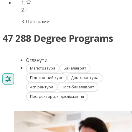
Програми
47 288 Degree Programs
Оглянути
Магістратура
Бакалаврат
Підготовчий курс
Докторантура
Аспірантура
Пост-бакалаврат
Постдокторські дослідження