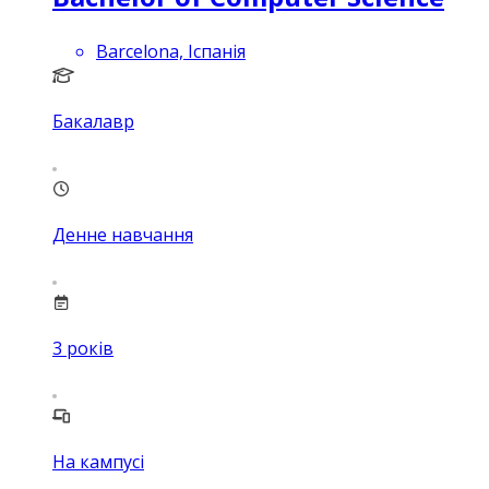
Barcelona, Іспанія
Бакалавр
Денне навчання
3
років
На кампусі