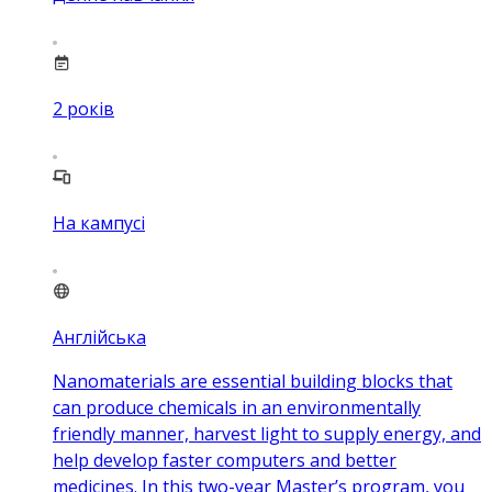
2
років
На кампусі
Англійська
Nanomaterials are essential building blocks that
can produce chemicals in an environmentally
friendly manner, harvest light to supply energy, and
help develop faster computers and better
medicines. In this two-year Master’s program, you