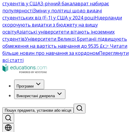
студентів у США
3-річний бакалаврат набирає
популярності
Зміни у політиці щодо видачі
студентських віз (F-1) у США у 2024 році
Нідерланди
скорочують видатки з бюджету на вищу
освіту
Азіатські університети вітають іноземних
студентів
Університети Великої Британії підвищують
обмеження на вартість навчання до 9535 £
👉 Читати
більше новин про навчання за кордоном
Переглянути
всі статті
Програми
Використані джерела
Пошук предмета, установи або місця