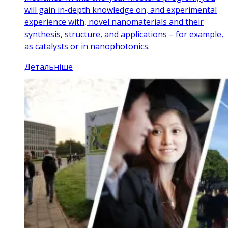
will gain in-depth knowledge on, and experimental
experience with, novel nanomaterials and their
synthesis, structure, and applications – for example,
as catalysts or in nanophotonics.
Детальніше