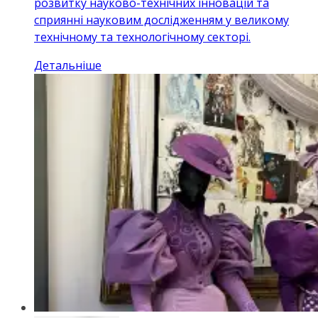
розвитку науково-технічних інновацій та
сприянні науковим дослідженням у великому
технічному та технологічному секторі.
Детальніше