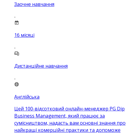
Заочне навчання
16
місяці
Дистанційне навчання
Англійська
Цей 100-відсотковий онлайн-менеджер PG Dip
Business Management, який працює за
сумісництвом, надасть вам основні знання про
найкращі комерційні практики та допоможе