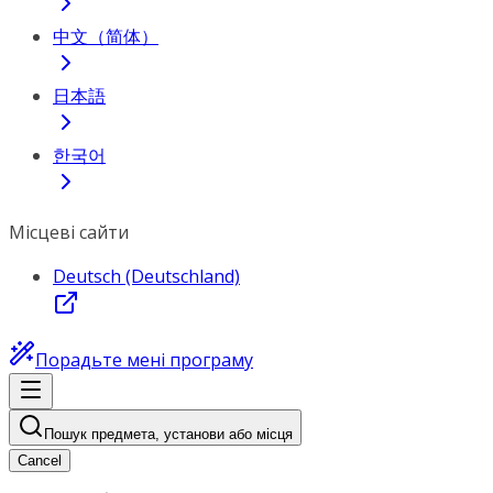
中文（简体）
日本語
한국어
Місцеві сайти
Deutsch (Deutschland)
Порадьте мені програму
Пошук предмета, установи або місця
Cancel