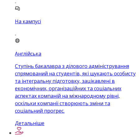
На кампусі
Англійська
Ступінь бакалавра з ділового адміністрування
спрямований на студентів, які шукають особисту
та інтегральну підготовку, зацікавлені в
економічних, організаційних та соціальних
аспектах компаній на міжнародному рівні,
оскільки компанії створюють зміни та
соціальний прогрес.
Детальніше