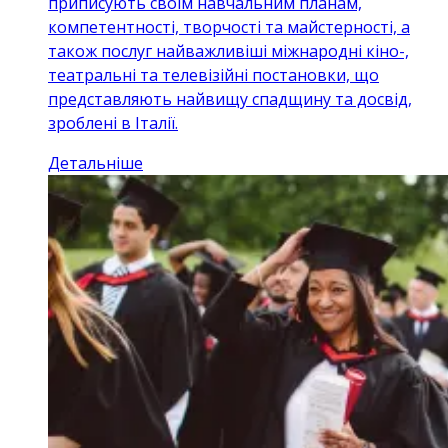
приписують своїм навчальним планам,
компетентності, творчості та майстерності, а
також послуг найважливіші міжнародні кіно-,
театральні та телевізійні постановки, що
представляють найвищу спадщину та досвід,
зроблені в Італії.
Детальніше