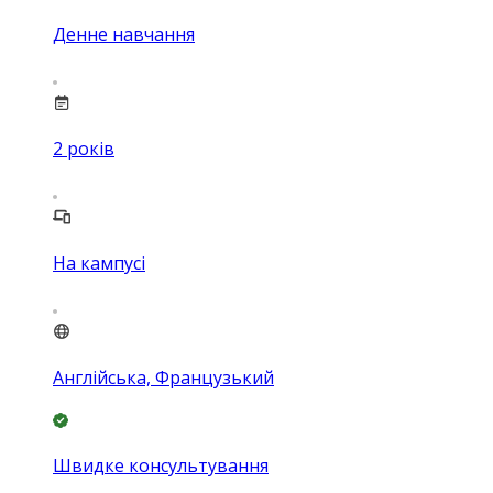
Денне навчання
2
років
На кампусі
Англійська, Французький
Швидке консультування