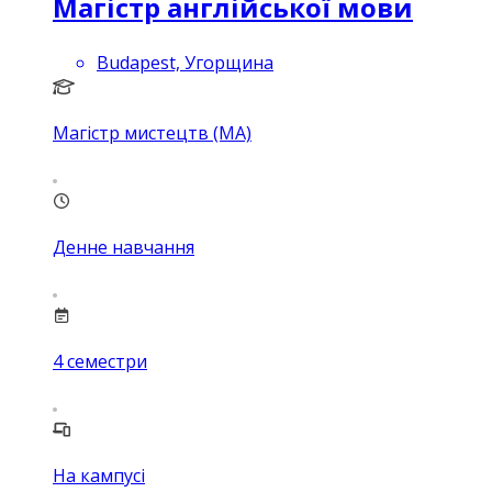
Магістр англійської мови
Budapest, Угорщина
Магістр мистецтв (MA)
Денне навчання
4
семестри
На кампусі