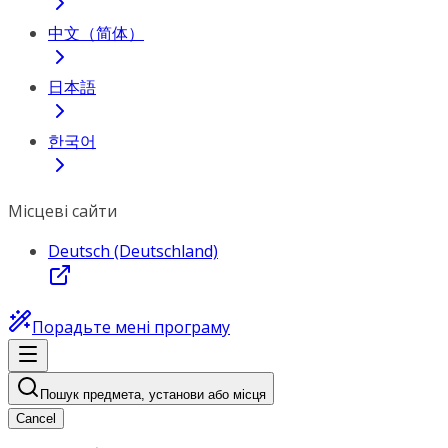
中文（简体）
日本語
한국어
Місцеві сайти
Deutsch (Deutschland)
Порадьте мені програму
Пошук предмета, установи або місця
Cancel