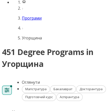
Програми
Угорщина
451 Degree Programs in
Угорщина
Оглянути
Магістратура
Бакалаврат
Докторантура
Підготовчий курс
Аспірантура