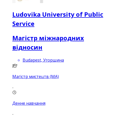
Ludovika University of Public
Service
Магістр міжнародних
відносин
Budapest, Угорщина
Магістр мистецтв (MA)
Денне навчання