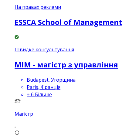
На правах реклами
ESSCA School of Management
Швидке консультування
MIM - магістр з управління
Budapest, Угорщина
Paris, Франція
+
6
Більше
Магістр