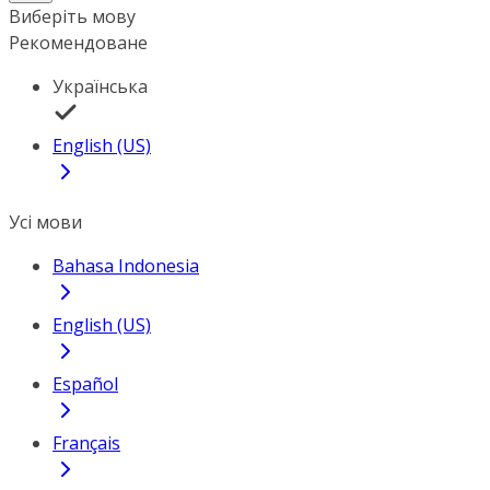
Виберіть мову
Рекомендоване
Українська
English (US)
Усі мови
Bahasa Indonesia
English (US)
Español
Français