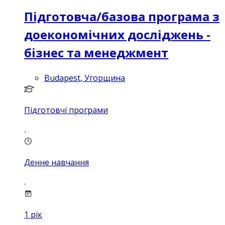
Підготовча/базова програма з
доекономічних досліджень -
бізнес та менеджмент
Budapest, Угорщина
Підготовчі програми
Денне навчання
1
рік