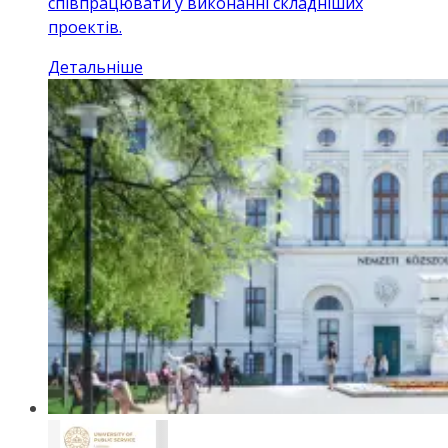
співпрацювати у виконанні складніших
проектів.
Детальніше