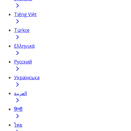
Tiếng Việt
Türkçe
Ελληνικά
Русский
Українська
العربية
हिन्दी
ไทย